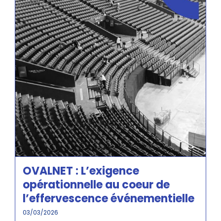
OVALNET : L’exigence
opérationnelle au coeur de
l’effervescence événementielle
03/03/2026