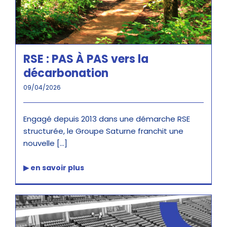
RSE : PAS À PAS vers la
décarbonation
09/04/2026
Engagé depuis 2013 dans une démarche RSE
structurée, le Groupe Saturne franchit une
nouvelle [...]