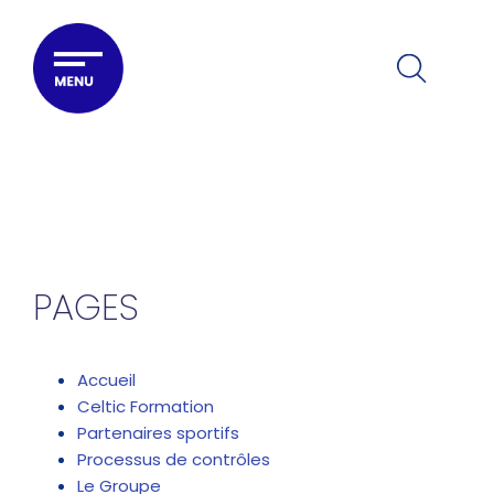
Passer
au
contenu
PAGES
Accueil
Celtic Formation
Partenaires sportifs
Processus de contrôles
Le Groupe