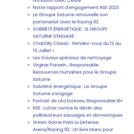
l’inclusion avec Cedre
Notre rapport d’engagement RSE 2023
Le Groupe Saturne renouvelle son
partenariat avec le Racing 92
SOBRIÉTÉ ÉNERGÉTIQUE : LE GROUPE
SATURNE S’ENGAGE
Chantilly Classic : Rendez-vous du 12 au
15 Juillet !
Les travaux spéciaux de nettoyage
Virginie Panarin , Responsable
Ressources Humaines pour le Groupe
Saturne
Sobriété énergétique : Le Groupe
Saturne s’engage
Portrait de Léa Esteves, Responsable RH
RSE : Lutter contre le déclin des
pollinisateurs sauvages et domestiques
Green Game Paris la Defense
Arena/Racing 92 : Un livre blanc pour