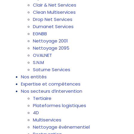
Clair & Net Services
Clean Multiservices
Drop Net Services
Dumanet Services
EGNBB
Nettoyage 2001
Nettoyage 2095
OVALNET
S.N.M
Saturne Services
Nos entités
Expertise et compétences
Nos secteurs d’intervention
Tertiaire
Plateformes logistiques
4D
Multiservices
Nettoyage événementiel