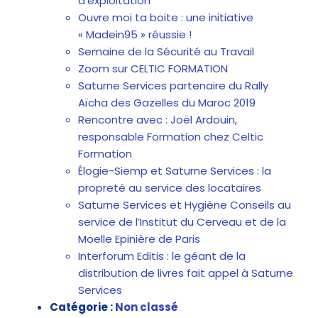
d’exploitation
Ouvre moi ta boite : une initiative
« Madein95 » réussie !
Semaine de la Sécurité au Travail
Zoom sur CELTIC FORMATION
Saturne Services partenaire du Rally
Aïcha des Gazelles du Maroc 2019
Rencontre avec : Joël Ardouin,
responsable Formation chez Celtic
Formation
Élogie-Siemp et Saturne Services : la
propreté au service des locataires
Saturne Services et Hygiène Conseils au
service de l’Institut du Cerveau et de la
Moelle Epinière de Paris
Interforum Editis : le géant de la
distribution de livres fait appel à Saturne
Services
Catégorie :
Non classé