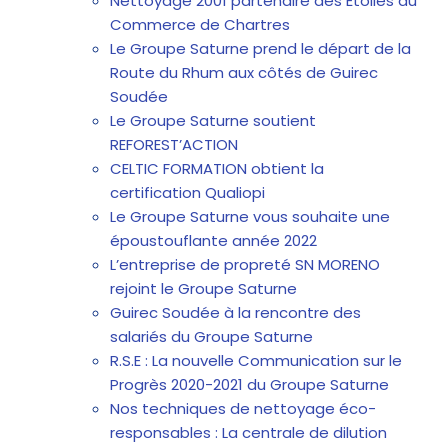
Nettoyage 2001 partenaire des Etoiles du
Commerce de Chartres
Le Groupe Saturne prend le départ de la
Route du Rhum aux côtés de Guirec
Soudée
Le Groupe Saturne soutient
REFOREST’ACTION
CELTIC FORMATION obtient la
certification Qualiopi
Le Groupe Saturne vous souhaite une
époustouflante année 2022
L’entreprise de propreté SN MORENO
rejoint le Groupe Saturne
Guirec Soudée à la rencontre des
salariés du Groupe Saturne
R.S.E : La nouvelle Communication sur le
Progrès 2020-2021 du Groupe Saturne
Nos techniques de nettoyage éco-
responsables : La centrale de dilution