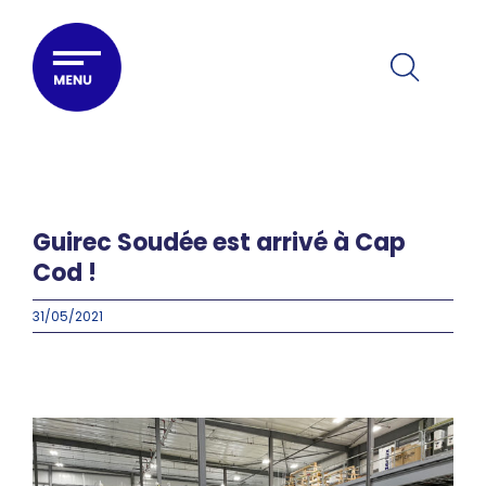
Passer
au
contenu
Guirec Soudée est arrivé à Cap
Cod !
31/05/2021