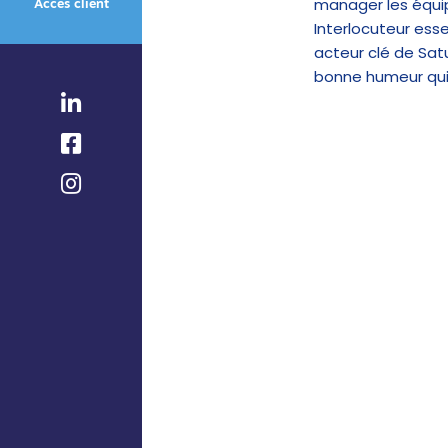
manager les équip
Accès client
Interlocuteur esse
acteur clé de Satu
bonne humeur qui l