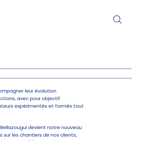
compagner leur évolution
ictions, avec pour objectif
ocuteurs expérimentés et formés tout
im Bellazougui devient notre nouveau
 sur les chantiers de nos clients,