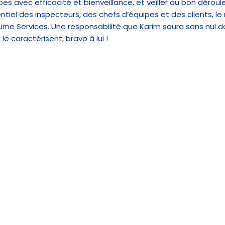
es avec efficacité et bienveillance, et veiller au bon dérou
ntiel des inspecteurs, des chefs d’équipes et des clients, le
rne Services. Une responsabilité que Karim saura sans nul do
e caractérisent, bravo à lui !