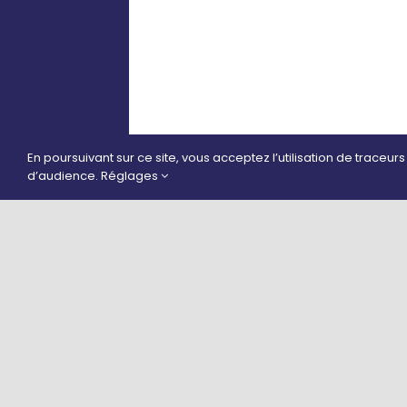
En poursuivant sur ce site, vous acceptez l’utilisation de traceur
d’audience.
Réglages