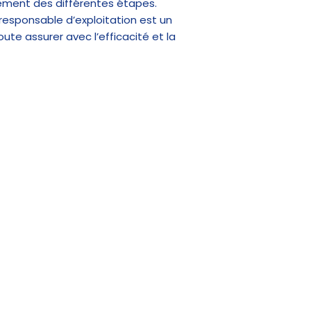
lement des différentes étapes.
 responsable d’exploitation est un
ute assurer avec l’efficacité et la