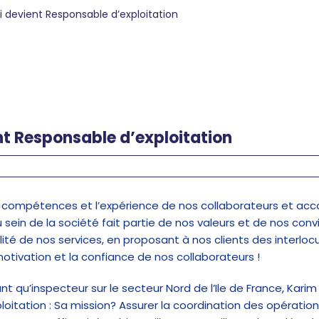
i devient Responsable d’exploitation
nt Responsable d’exploitation
es compétences et l’expérience de nos collaborateurs et ac
 sein de la société fait partie de nos valeurs et de nos conv
alité de nos services, en proposant à nos clients des interl
motivation et la confiance de nos collaborateurs !
nt qu’inspecteur sur le secteur Nord de l’Ile de France, Kar
oitation : Sa mission? Assurer la coordination des opérations