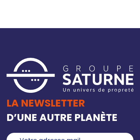
LA NEWSLETTER
D’UNE AUTRE PLANÈTE
Ajouter